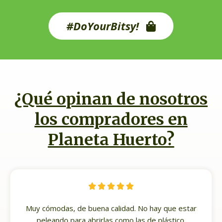
#DoYourBitsy!
¿Qué opinan de nosotros
los compradores en
Planeta Huerto?





Muy cómodas, de buena calidad. No hay que estar
peleando para abrirlas como las de plástico.