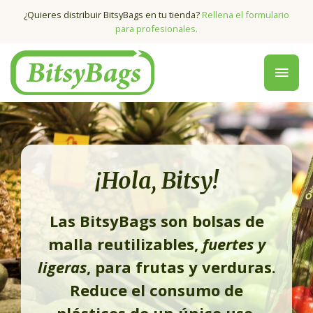
¿Quieres distribuir BitsyBags en tu tienda?
Rellena el formulario
para profesionales.
¡Hola, Bitsy!
Las BitsyBags son bolsas de
malla reutilizables,
fuertes y
ligeras
, para frutas y verduras.
Reduce el consumo de
plásticos de un único uso.