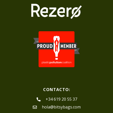
CONTACTO:
+34 619 20 55 37
hola@bitsybags.com