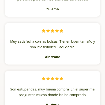
Zulema





Muy satisfecha con las bolsas. Tienen buen tamaño y
son irresistibles. Fácil cierre.
Aintzane





Son estupendas, muy buena compra. En el super me
preguntan mucho donde las he comprado.
M. Nuria