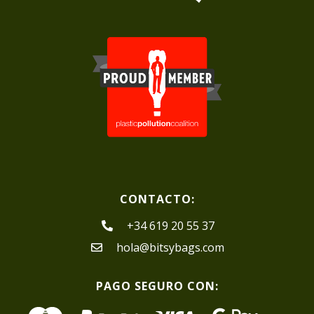
CONTACTO:
+34 619 20 55 37
hola@bitsybags.com
PAGO SEGURO CON: