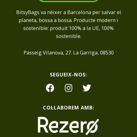
BitsyBags va néixer a Barcelona per salvar el
planeta, bossa a bossa. Producte modern i
sostenible: produït 100% a la UE, 100%
sostenible.
Passeig Vilanova, 27. La Garriga, 08530
SEGUEIX-NOS:
COL·LABOREM AMB: