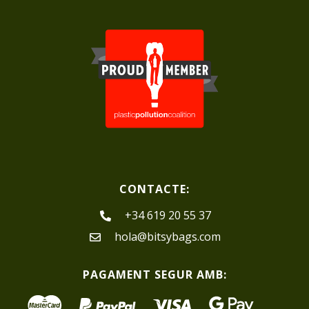
CONTACTE:
+34 619 20 55 37
hola@bitsybags.com
PAGAMENT SEGUR AMB: