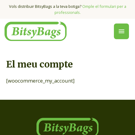
Vols distribuir BitsyBags a la teva botiga?
Omple el formulari per a
professionals.
El meu compte
[woocommerce_my_account]