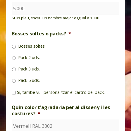
Si us plau, escriu un nombre major o igual a 1000.
Bosses soltes o packs?
*
Bosses soltes
Pack 2 uds.
Pack 3 uds.
Pack 5 uds.
P
Sí, també vull personalitzar el cartró del pack.
e
r
Quin color t'agradaria per al disseny i les
s
costures?
*
o
n
a