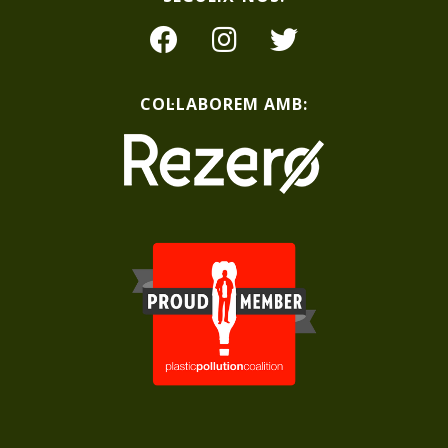
COL·LABOREM AMB: