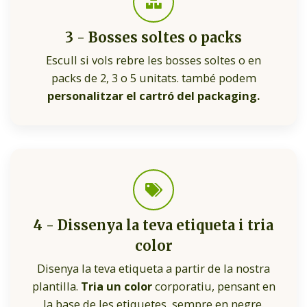
3 - Bosses soltes o packs
Escull si vols rebre les bosses soltes o en
packs de 2, 3 o 5 unitats. també podem
personalitzar el cartró del packaging.
4 - Dissenya la teva etiqueta i tria
color
Disenya la teva etiqueta a partir de la nostra
plantilla.
Tria un color
corporatiu, pensant en
la base de les etiquetes, sempre en negre.