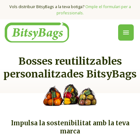
Vols distribuir BitsyBags a la teva botiga?
Omple el formulari per a
professionals.
Bosses reutilitzables
personalitzades BitsyBags
Impulsa la sostenibilitat amb la teva
marca