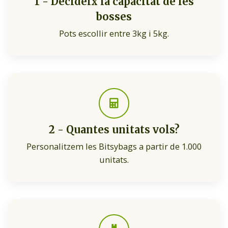
1 - Decideix la capacitat de les
bosses
Pots escollir entre 3kg i 5kg.
2 - Quantes unitats vols?
Personalitzem les Bitsybags a partir de 1.000
unitats.