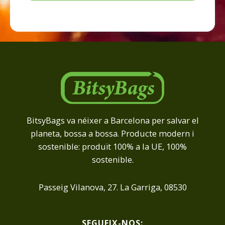
BitsyBags va néixer a Barcelona per salvar el
planeta, bossa a bossa. Producte modern i
sostenible: produït 100% a la UE, 100%
sostenible.
Passeig Vilanova, 27. La Garriga, 08530
SEGUEIX-NOS: